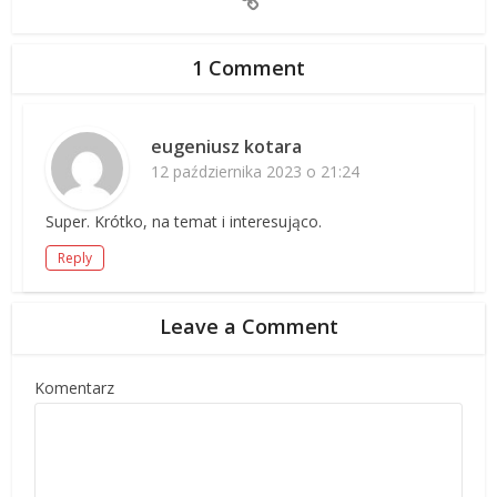
1 Comment
eugeniusz kotara
12 października 2023 o 21:24
Super. Krótko, na temat i interesująco.
Reply
Leave a Comment
Komentarz