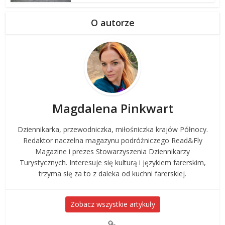
O autorze
Magdalena Pinkwart
Dziennikarka, przewodniczka, miłośniczka krajów Północy.
Redaktor naczelna magazynu podróżniczego Read&Fly
Magazine i prezes Stowarzyszenia Dziennikarzy
Turystycznych. Interesuje się kulturą i językiem farerskim,
trzyma się za to z daleka od kuchni farerskiej.
Zobacz wszystkie artykuły