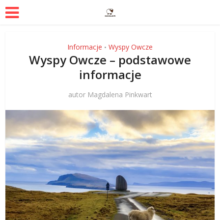
Informacje
Wyspy Owcze
•
Wyspy Owcze – podstawowe
informacje
autor
Magdalena Pinkwart