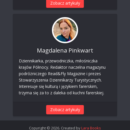
Zobacz artykuły
Magdalena Pinkwart
Dziennikarka, przewodniczka, miłośniczka
krajów Północy. Redaktor naczelna magazynu
podróżniczego Read&Fly Magazine i prezes
Stowarzyszenia Dziennikarzy Turystycznych.
Interesuje się kulturą i językiem farerskim,
trzyma się za to z daleka od kuchni farerskiej.
Zobacz artykuły
Copyright © 2026. Created by
Lara Books