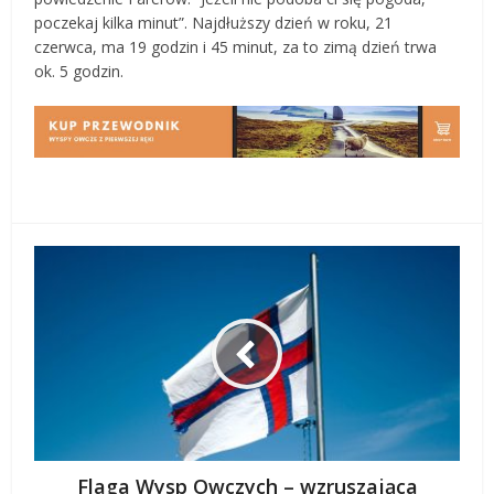
poczekaj kilka minut”. Najdłuższy dzień w roku, 21
czerwca, ma 19 godzin i 45 minut, za to zimą dzień trwa
ok. 5 godzin.
Flaga Wysp Owczych – wzruszająca