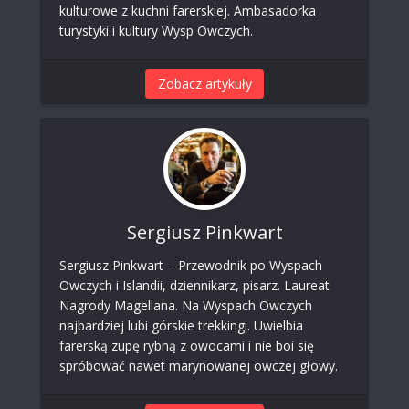
kulturowe z kuchni farerskiej. Ambasadorka
turystyki i kultury Wysp Owczych.
Zobacz artykuły
Sergiusz Pinkwart
Sergiusz Pinkwart – Przewodnik po Wyspach
Owczych i Islandii, dziennikarz, pisarz. Laureat
Nagrody Magellana. Na Wyspach Owczych
najbardziej lubi górskie trekkingi. Uwielbia
farerską zupę rybną z owocami i nie boi się
spróbować nawet marynowanej owczej głowy.