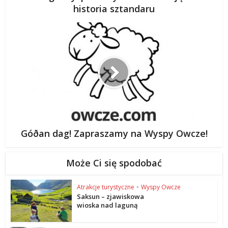
historia sztandaru
Góðan dag! Zapraszamy na Wyspy Owcze!
Może Ci się spodobać
Atrakcje turystyczne
•
Wyspy Owcze
Saksun – zjawiskowa
wioska nad laguną