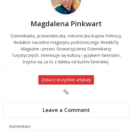
Magdalena Pinkwart
Dziennikarka, przewodniczka, miłośniczka krajów Północy.
Redaktor naczelna magazynu podróżniczego Read&Fly
Magazine i prezes Stowarzyszenia Dziennikarzy
Turystycznych. Interesuje się kulturą i językiem farerskim,
trzyma się za to z daleka od kuchni farerskiej.
Zobacz wszystkie artykuły
Leave a Comment
Komentarz