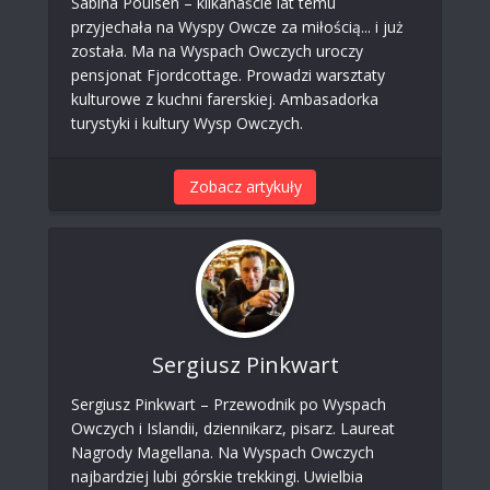
Sabina Poulsen – kilkanaście lat temu
przyjechała na Wyspy Owcze za miłością... i już
została. Ma na Wyspach Owczych uroczy
pensjonat Fjordcottage. Prowadzi warsztaty
kulturowe z kuchni farerskiej. Ambasadorka
turystyki i kultury Wysp Owczych.
Zobacz artykuły
Sergiusz Pinkwart
Sergiusz Pinkwart – Przewodnik po Wyspach
Owczych i Islandii, dziennikarz, pisarz. Laureat
Nagrody Magellana. Na Wyspach Owczych
najbardziej lubi górskie trekkingi. Uwielbia