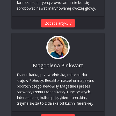
farerską zupę rybną z owocami i nie boi się
spróbować nawet marynowanej owczej głowy.
Zobacz artykuły
Magdalena Pinkwart
Dziennikarka, przewodniczka, miłośniczka
krajów Północy. Redaktor naczelna magazynu
podróżniczego Read&Fly Magazine i prezes
Stowarzyszenia Dziennikarzy Turystycznych.
Interesuje się kulturą i językiem farerskim,
trzyma się za to z daleka od kuchni farerskiej.