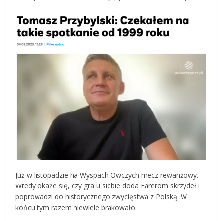
Już w listopadzie na Wyspach Owczych mecz rewanżowy.
Wtedy okaże się, czy gra u siebie doda Farerom skrzydeł i
poprowadzi do historycznego zwycięstwa z Polską. W
końcu tym razem niewiele brakowało.