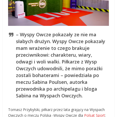
– Wyspy Owcze pokazały ze nie ma
słabych drużyn. Wyspy Owcze pokazały
mam wrażenie to czego brakuje
przeciwnikowi: charakteru, wiary,
odwagi i woli walki. Piłkarze z Wysp
Owczych udowodnili, że mimo porażki
zostali bohaterami – powiedziała po
meczu
Sabina Poulsen, autorka
przewodnika po archipelagu i bloga
Sabina na Wyspach Owczych.
Tomasz Przybylski, piłkarz przez lata grający na Wyspach
Owczych o meczu Polska -Wyspy Owcze dla
Polsat Sport
: