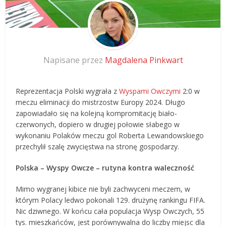
Napisane przez
Magdalena Pinkwart
Reprezentacja Polski wygrała z
Wyspami Owczymi
2:0 w
meczu eliminacji do mistrzostw Europy 2024. Długo
zapowiadało się na kolejną kompromitację biało-
czerwonych, dopiero w drugiej połowie słabego w
wykonaniu Polaków meczu gol Roberta Lewandowskiego
przechylił szalę zwycięstwa na stronę gospodarzy.
Polska – Wyspy Owcze – rutyna kontra waleczność
Mimo wygranej kibice nie byli zachwyceni meczem, w
którym Polacy ledwo pokonali 129. drużynę rankingu FIFA.
Nic dziwnego. W końcu cała populacja Wysp Owczych, 55
tys. mieszkańców, jest porównywalna do liczby miejsc dla