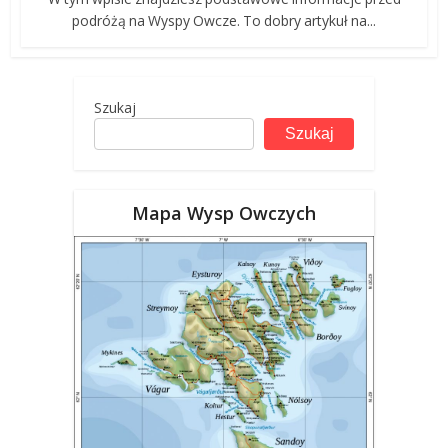
podróżą na Wyspy Owcze. To dobry artykuł na...
Szukaj
Szukaj
Mapa Wysp Owczych