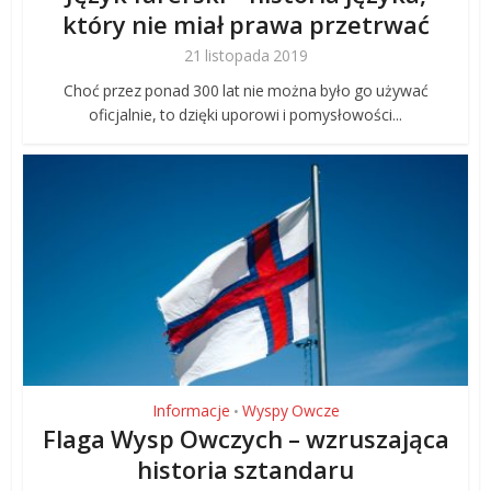
który nie miał prawa przetrwać
21 listopada 2019
Choć przez ponad 300 lat nie można było go używać
oficjalnie, to dzięki uporowi i pomysłowości...
Informacje
Wyspy Owcze
•
Flaga Wysp Owczych – wzruszająca
historia sztandaru