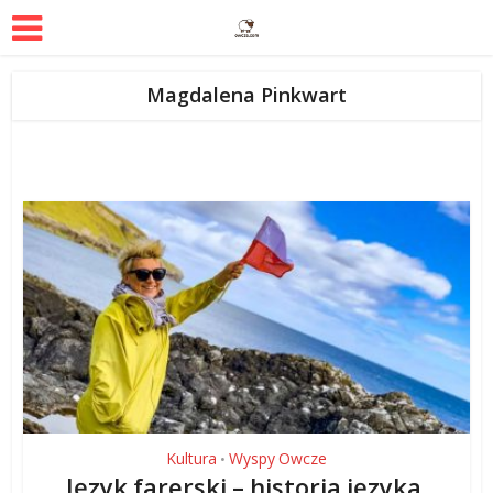
Magdalena Pinkwart
Kultura
Wyspy Owcze
•
Język farerski – historia języka,