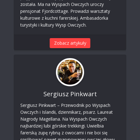
została. Ma na Wyspach Owczych uroczy
pensjonat Fjordcottage. Prowadzi warsztaty
kulturowe z kuchni farerskiej. Ambasadorka
turystyki i kultury Wysp Owczych.
Zobacz artykuły
Sergiusz Pinkwart
Sergiusz Pinkwart – Przewodnik po Wyspach
Owczych i Islandii, dziennikarz, pisarz. Laureat
Nagrody Magellana. Na Wyspach Owczych
najbardziej lubi górskie trekkingi. Uwielbia
farerską zupę rybną z owocami i nie boi się
spróbować nawet marynowanej owczej głowy.