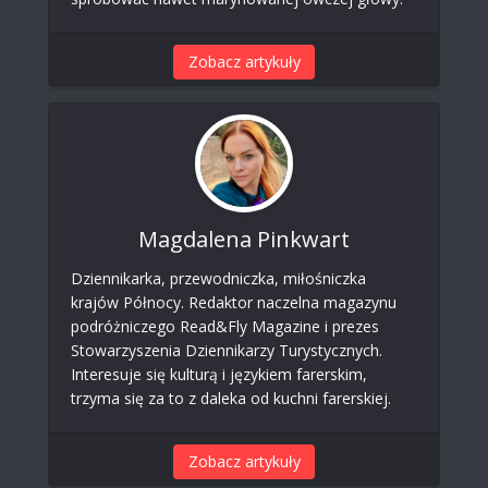
Zobacz artykuły
Magdalena Pinkwart
Dziennikarka, przewodniczka, miłośniczka
krajów Północy. Redaktor naczelna magazynu
podróżniczego Read&Fly Magazine i prezes
Stowarzyszenia Dziennikarzy Turystycznych.
Interesuje się kulturą i językiem farerskim,
trzyma się za to z daleka od kuchni farerskiej.
Zobacz artykuły